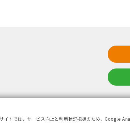
ホーム
学校案
イトでは、サービス向上と利用状況把握のため、Google Anal
免許を