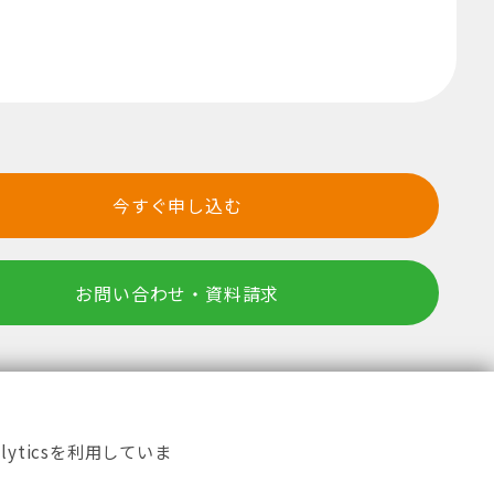
今すぐ申し込む
お問い合わせ・資料請求
新着情報
内
個人情報保護方針
yticsを利用していま
取得したい
カスタマーハラスメント対策基本方針