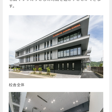
す。
校舎全体