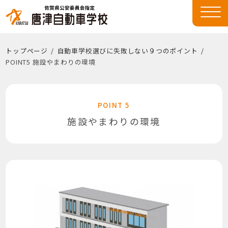
トップページ
自動車学校選びに失敗しない９つのポイント
POINT5 施設やまわりの環境
POINT 5
施設やまわりの環境